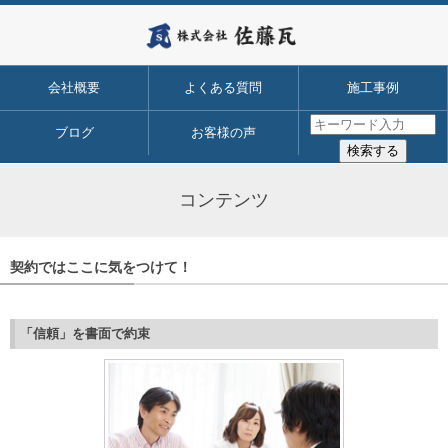
会社概要
よくある質問
施工事例
ブログ
お客様の声
コンテンツ
契約ではここに気をつけて！
「信頼」を書面で約束