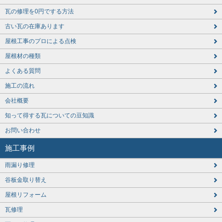
瓦の修理を0円でする方法
古い瓦の在庫あります
屋根工事のプロによる点検
屋根材の種類
よくある質問
施工の流れ
会社概要
知って得する瓦についての豆知識
お問い合わせ
施工事例
雨漏り修理
谷板金取り替え
屋根リフォーム
瓦修理