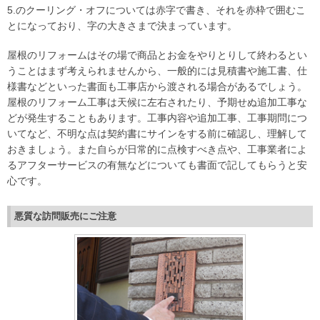
5.のクーリング・オフについては赤字で書き、それを赤枠で囲むこ
とになっており、字の大きさまで決まっています。
屋根のリフォームはその場で商品とお金をやりとりして終わるとい
うことはまず考えられませんから、一般的には見積書や施工書、仕
様書などといった書面も工事店から渡される場合があるでしょう。
屋根のリフォーム工事は天候に左右されたり、予期せぬ追加工事な
どが発生することもあります。工事内容や追加工事、工事期問につ
いてなど、不明な点は契約書にサインをする前に確認し、理解して
おきましょう。また自らが日常的に点検すべき点や、工事業者によ
るアフターサービスの有無などについても書面で記してもらうと安
心です。
悪質な訪問販売にご注意