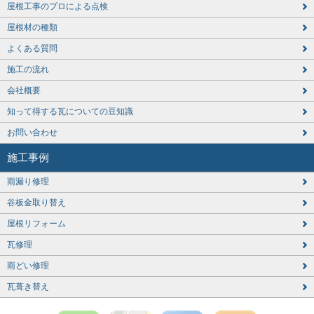
屋根工事のプロによる点検
屋根材の種類
よくある質問
施工の流れ
会社概要
知って得する瓦についての豆知識
お問い合わせ
施工事例
雨漏り修理
谷板金取り替え
屋根リフォーム
瓦修理
雨どい修理
瓦葺き替え