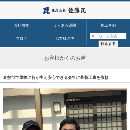
会社概要
よくある質問
施工事例
ブログ
お客様の声
お客様からのお声
倉敷市で屋根に苔が生え安心できる会社に葺替工事を依頼