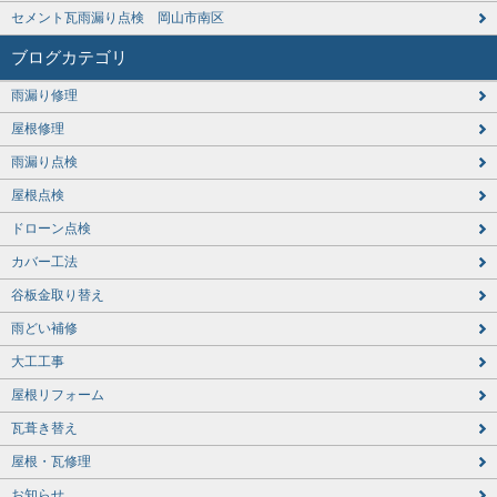
セメント瓦雨漏り点検 岡山市南区
ブログカテゴリ
雨漏り修理
屋根修理
雨漏り点検
屋根点検
ドローン点検
カバー工法
谷板金取り替え
雨どい補修
大工工事
屋根リフォーム
瓦葺き替え
屋根・瓦修理
お知らせ